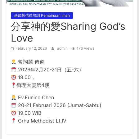
華
基督教信仰培訓 Pembinaan Iman
語
分享神的愛Sharing God’s
Love
恩
February 12, 2026
admin
176 Views
典
曾翔麗 傳道
2026年2月20-21日（五-六）
堂
19.00，
衛理大廈第4樓
GMI
Ev.Eunice Chen
JEMAAT
20-21 Februari 2026 (Jumat-Sabtu)
GRATIA
19.00 WIB
BERBAHASA
Grha Methodist Lt.IV
TIONGHOA