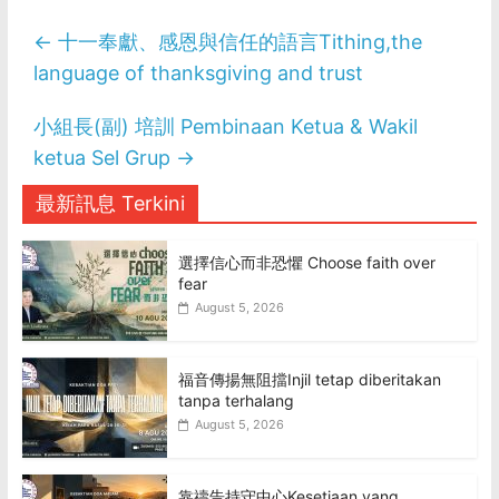
←
十一奉獻、感恩與信任的語言Tithing,the
language of thanksgiving and trust
小組長(副) 培訓 Pembinaan Ketua & Wakil
ketua Sel Grup
→
最新訊息 Terkini
選擇信心而非恐懼 Choose faith over
fear
August 5, 2026
福音傳揚無阻擋Injil tetap diberitakan
tanpa terhalang
August 5, 2026
靠禱告持守中心Kesetiaan yang