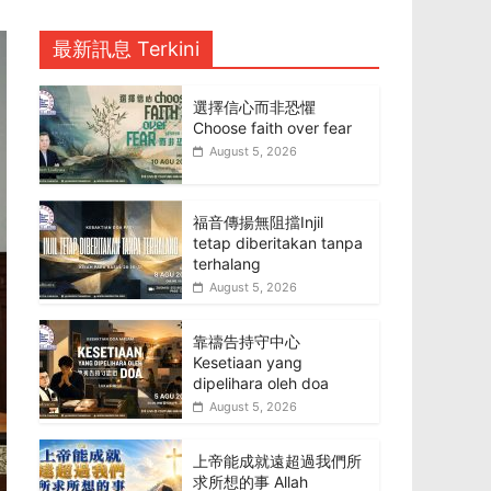
最新訊息 Terkini
選擇信心而非恐懼
Choose faith over fear
August 5, 2026
福音傳揚無阻擋Injil
tetap diberitakan tanpa
terhalang
August 5, 2026
靠禱告持守中心
Kesetiaan yang
dipelihara oleh doa
August 5, 2026
上帝能成就遠超過我們所
求所想的事 Allah