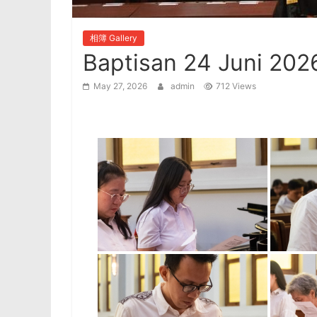
相簿 Gallery
Baptisan 24 Juni 202
May 27, 2026
admin
712 Views