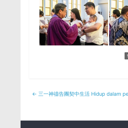
←
三一神禱告團契中生活 Hidup dalam persek