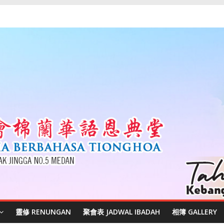
靈修 RENUNGAN
聚會表 JADWAL IBADAH
相簿 GALLERY