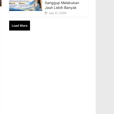
Sanggup Melakukan
Jauh Lebih Banyak
July 31, 2026
Load More